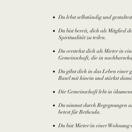
Du lebst selbständig und gestalte
Du bist bereit, dich als Mitglied
Spiritualität zu teilen.
Du verstehst dich als Mieter in 
Gemeinschaft, die in nachbarsch
Du gibst dich in das Leben einer
Basel mit hinein und stärkst dam
Die Gemeinschaft lebt in ökumeni
Du nimmst durch Begegnungen au
betest für Bethesda.
Du bist Mieter/in einer Wohnung