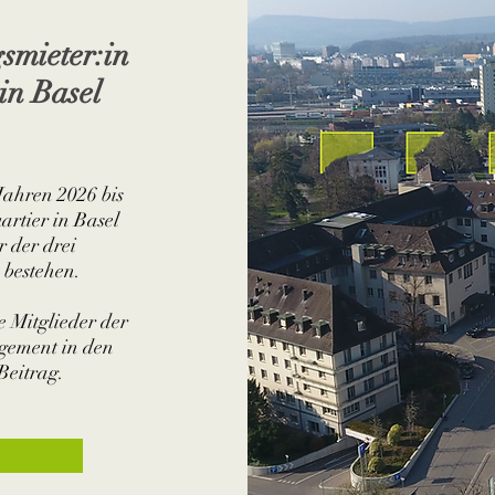
smieter:in
in Basel
Jahren 2026 bis
rtier in Basel
 der drei
 bestehen.
e Mitglieder der
gement in den
Beitrag.