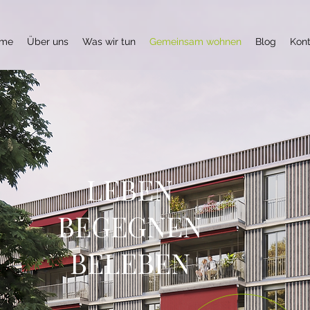
me
Über uns
Was wir tun
Gemeinsam wohnen
Blog
Kont
LEBEN
BEGEGNEN
BELEBEN