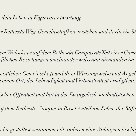
st dein Leben in Eigenverantwortung.
 der Bethesda Weg-Gemeinschaft zu verstehen und darin ein S
einem Wohnhaus auf dem Bethesda Campus als Teil einer Car
aftlichen Beziehungen umeinander weiss und niemanden im 
 geistlichen Gemeinschaft und ihrer Wirkungsweise und Ang
it einen Ort, der Lebendigkeit und Verbundenheit ermöglicht.
scher Offenheit und hat in der Evangelisch-methodistischen
f dem Bethesda Campus in Basel Anteil am Leben der Stif
 oder gestaltest zusammen mit anderen eine Wohngemeinscha