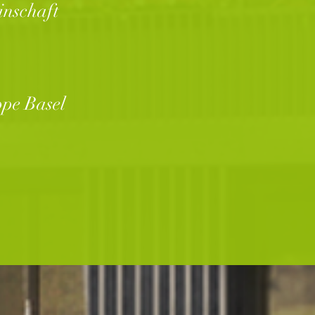
inschaft
ppe Basel