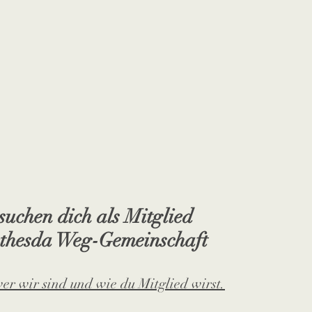
suchen dich als Mitglied
ethesda Weg-Gemeinschaft
er wir sind und wie du Mitglied wirst.