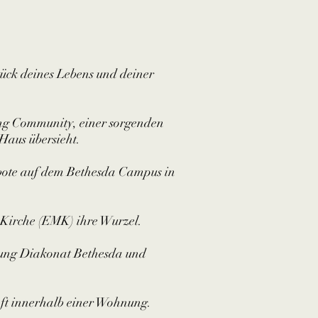
tück deines Lebens und deiner
ing Community, einer sorgenden
Haus übersieht.
ebote auf dem Bethesda Campus in
 Kirche (EMK) ihre Wurzel.
tung Diakonat Bethesda und
ft innerhalb einer Wohnung.