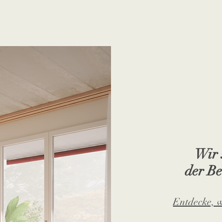
Wir 
der B
Entdecke, w