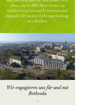
mit anderen und für uns selber? Wir
üben, im GeHEIMnis Gottes zu
wohnen und daraus Vertrauen und
Impulse für unsere Lebensgestaltung
zu erhalten.
Wir engagieren uns für und mit
Bethesda