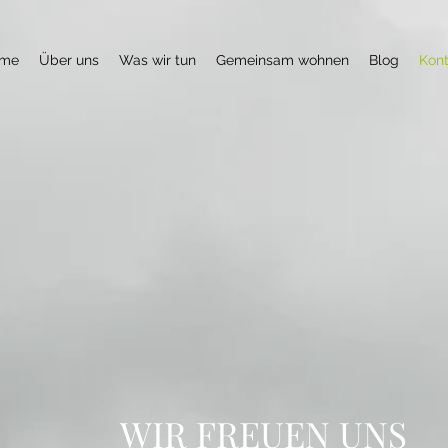
me
Über uns
Was wir tun
Gemeinsam wohnen
Blog
Kont
WIR FREUEN UNS