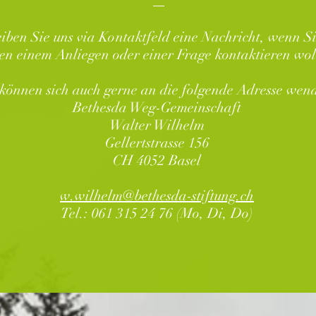
iben Sie uns via Kontaktfeld eine Nachricht, wenn Si
en einem Anliegen oder einer Frage kontaktieren wol
 können sich auch gerne an die folgende Adresse wen
Bethesda Weg-Gemeinschaft
Walter Wilhelm
Gellertstrasse 156
CH 4052 Basel
w.wilhelm@bethesda-stiftung.ch
Tel.: 061 315 24 76 (Mo, Di, Do)